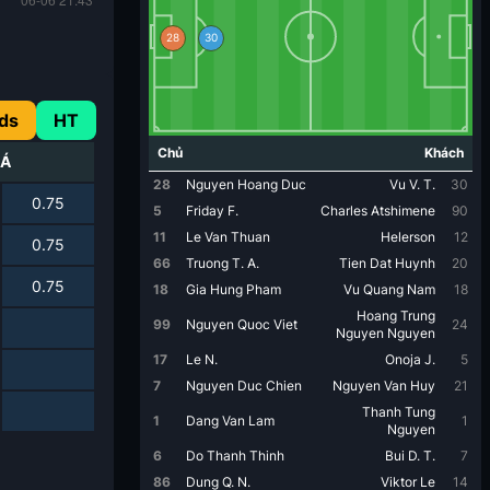
28
30
ds
HT
Chủ
Khách
 Á
28
Nguyen Hoang Duc
Vu V. T.
30
0.75
5
Friday F.
Charles Atshimene
90
11
Le Van Thuan
Helerson
12
0.75
66
Truong T. A.
Tien Dat Huynh
20
0.75
18
Gia Hung Pham
Vu Quang Nam
18
Hoang Trung
99
Nguyen Quoc Viet
24
Nguyen Nguyen
17
Le N.
Onoja J.
5
7
Nguyen Duc Chien
Nguyen Van Huy
21
Thanh Tung
1
Dang Van Lam
1
Nguyen
6
Do Thanh Thinh
Bui D. T.
7
86
Dung Q. N.
Viktor Le
14