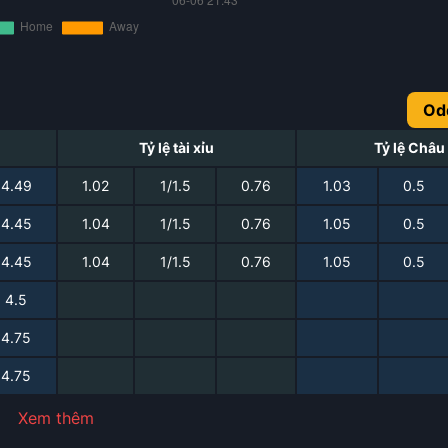
Od
Tỷ lệ tài xỉu
Tỷ lệ Châu
4.49
1.02
1/1.5
0.76
1.03
0.5
4.45
1.04
1/1.5
0.76
1.05
0.5
4.45
1.04
1/1.5
0.76
1.05
0.5
4.5
4.75
4.75
Xem thêm