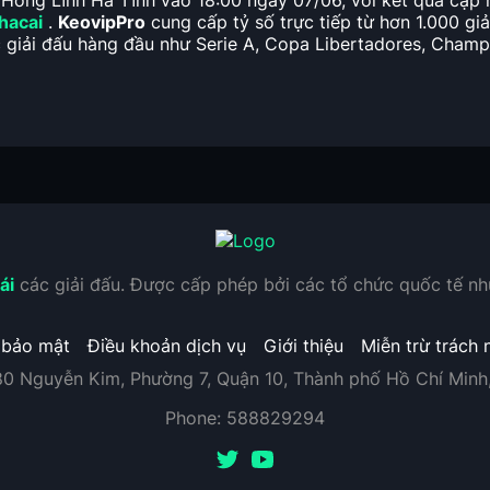
à Hồng Lĩnh Hà Tĩnh vào 18:00 ngày 07/06, với kết quả cập n
hacai
.
KeovipPro
cung cấp tỷ số trực tiếp từ hơn 1.000 giả
ác giải đấu hàng đầu như Serie A, Copa Libertadores, Cham
ái
các giải đấu. Được cấp phép bởi các tổ chức quốc tế n
 bảo mật
Điều khoản dịch vụ
Giới thiệu
Miễn trừ trách 
80 Nguyễn Kim, Phường 7, Quận 10, Thành phố Hồ Chí Minh
Phone:
588829294