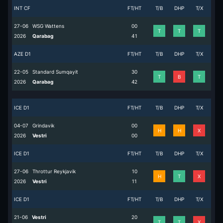
INT CF
FT/HT
T/B
DHP
T/X
27-06
WSG Wattens
0
0
T
T
T
2026
Qarabag
4
1
AZE D1
FT/HT
T/B
DHP
T/X
22-05
Standard Sumqayit
3
0
T
B
T
2026
Qarabag
4
2
ICE D1
FT/HT
T/B
DHP
T/X
04-07
Grindavik
0
0
H
H
X
2026
Vestri
0
0
ICE D1
FT/HT
T/B
DHP
T/X
27-06
Throttur Reykjavik
1
0
H
T
X
2026
Vestri
1
1
ICE D1
FT/HT
T/B
DHP
T/X
21-06
Vestri
2
0
T
T
X