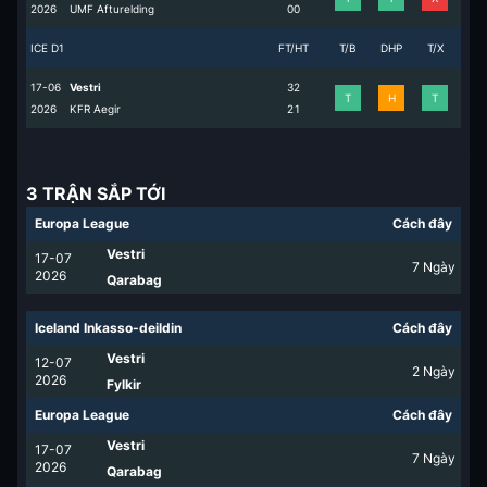
2026
UMF Afturelding
0
0
ICE D1
FT/HT
T/B
DHP
T/X
17-06
Vestri
3
2
T
H
T
2026
KFR Aegir
2
1
3 TRẬN SẮP TỚI
Europa League
Cách đây
Vestri
17-07
7
Ngày
2026
Qarabag
Iceland Inkasso-deildin
Cách đây
Vestri
12-07
2
Ngày
2026
Fylkir
Europa League
Cách đây
Vestri
17-07
7
Ngày
2026
Qarabag