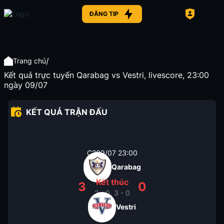
ĐĂNG TIP
/
Trang chủ
Kết quả trực tuyến Qarabag vs Vestri, livescore, 23:00
ngày 09/07
KẾT QUẢ TRẬN ĐẤU
C2
09/07
23:00
Qarabag
Kết thúc
3
0
2 - 0, 3 - 0
Vestri