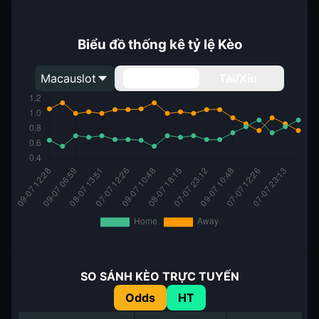
Biểu đồ thống kê tỷ lệ Kèo
Macauslot
Handicap
Tài/Xỉu
SO SÁNH KÈO TRỰC TUYẾN
Odds
HT