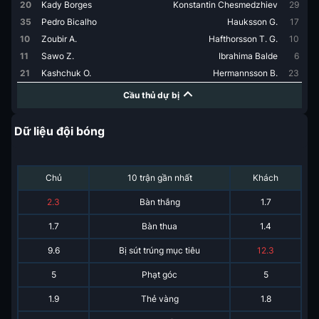
20
Kady Borges
Konstantin Chesmedzhiev
29
35
Pedro Bicalho
Hauksson G.
17
10
Zoubir A.
Hafthorsson T. G.
10
11
Sawo Z.
Ibrahima Balde
6
21
Kashchuk O.
Hermannsson B.
23
Cầu thủ dự bị
Dữ liệu đội bóng
Chủ
10 trận gần nhất
Khách
2.3
Bàn thắng
1.7
1.7
Bàn thua
1.4
9.6
Bị sút trúng mục tiêu
12.3
5
Phạt góc
5
1.9
Thẻ vàng
1.8