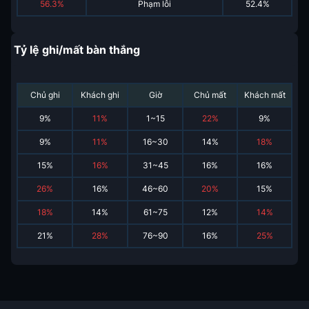
56.3%
Phạm lỗi
52.4%
Tỷ lệ ghi/mất bàn thắng
Chủ ghi
Khách ghi
Giờ
Chủ mất
Khách mất
9
%
11
%
1~15
22
%
9
%
9
%
11
%
16~30
14
%
18
%
15
%
16
%
31~45
16
%
16
%
26
%
16
%
46~60
20
%
15
%
18
%
14
%
61~75
12
%
14
%
21
%
28
%
76~90
16
%
25
%