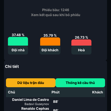
Phiếu bầu:
1246
Xem kết quả sau khi bỏ phiếu
37.48
%
35.79
%
26.73
%
Đội nhà
Đội khách
Hoà
Chi tiết
Dữ liệu trận đấu
Thống kê cầu thủ
Chủ
Phút
Khách
Daniel Lima de Castro
88'
Badavi Guseynov
Renaldo Cephas
86'