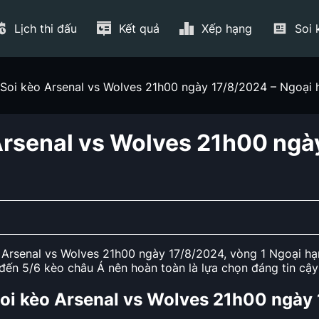
Lịch thi đấu
Kết quả
Xếp hạng
Soi 
Soi kèo Arsenal vs Wolves 21h00 ngày 17/8/2024 – Ngoại
Arsenal vs Wolves 21h00 ngà
hắng?
Dự đoán ai sẽ thắng?
Dự đoán
23:00
CSKA Sofia
Jagiellonia
Glasgow
Inter Turku
?
%
Bialystok
?
%
?
%
Rangers
?
%
?
%
 Arsenal vs Wolves 21h00 ngày 17/8/2024, vòng 1 Ngoại hạ
đến 5/6 kèo châu Á nên hoàn toàn là lựa chọn đáng tin cậy
Away
Home
Draw
Away
Home
oi kèo Arsenal vs Wolves 21h00 ngày