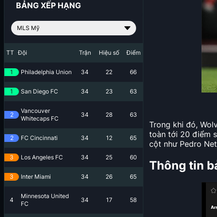
BẢNG XẾP HẠNG
MLS Mỹ
TT
Đội
Trận
Hiệu số
Điểm
1
Philadelphia Union
34
22
66
1
San Diego FC
34
23
63
Vancouver
2
34
28
63
Whitecaps FC
Trong khi đó, Wol
toàn tới 20 điểm s
2
FC Cincinnati
34
12
65
cột như Pedro Net
3
Los Angeles FC
34
25
60
Thông tin b
3
Inter Miami
34
26
65
Minnesota United
4
34
17
58
FC