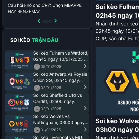
Câu hỏi khó cho CR7: Chọn MBAPPE
Tin thể thao: Indo và Thá
Soi kèo Fulha
HAY BENZEMA?
hành Việt Nam
02h45 ngày 1
CUP
Nhận định soi kèo
02h45 ngày 10/01
CUP, sân nhà Fulha
SOI KÈO TRẬN ĐẤU
Fulham sẽ có tỷ lệ
Soi kèo Fulham vs Watford,
trận đấu lần này..
02h45 ngày 10/01/2025 -
Fulham vs Watfor
FA CUP
05/01/2025
Fulham đang có mộ
Soi kèo Antwerp vs Royale
tượng tại […]
Union SG, 02h45 ngày
09/01/2024 - CÚP QG Bỉ
02/01/2025
Soi kèo Sheffield Utd vs
Cardiff, 02h00 ngày
10/01/2025 - FA CUP
02/01/2025
Soi kèo Wolves vs
Soi kèo Wolve
Nottingham, 03h00 ngày
07/01/2025 - Ngoại Hạng
03h00 ngày 0
01/01/2025
Anh
Soi kèo Liverpool vs MU,
Hạng Anh
Nhận định soi kèo