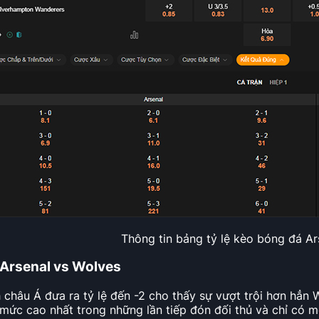
Thông tin bảng tỷ lệ kèo bóng đá Ar
 Arsenal vs Wolves
 châu Á đưa ra tỷ lệ
đến -2 cho thấy sự vượt trội hơn hẳn 
 mức cao nhất trong những lần tiếp đón đối thủ và chỉ có m