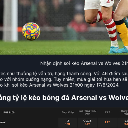
Nhận định soi kèo Arsenal vs Wolves 2
ves như thường lệ vẫn trụ hạng thành công. Với 46 điểm sa
o với nhóm xuống hạng. Tuy nhiên, mùa giải tới hứa hẹn sẽ l
o khi soi kèo Arsenal vs Wolves 21h00 ngày 17/8/2024.
ảng tỷ lệ kèo bóng đá Arsenal vs Wolv