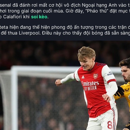
rsenal đã đánh rơi mất cơ hội vô địch Ngoại hạng Anh vào 
 hơi trong giai đoạn cuối mùa. Giờ đây, “Pháo thủ” đặt mục
 Calafiori khi
soi kèo
.
teta hiện đang thể hiện phong độ ấn tượng trong các trận đ
2
-
1
để thua Liverpool. Điều này cho thấy đội bóng đã sẵn sàn
CSKA Sofia
Jagiellonia
Glasgow
Inter Turk
Bialystok
Rangers