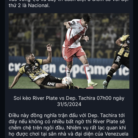
thứ 2 là Nacional.
Soi kèo River Plate vs Dep. Tachira 07h00 ngày
31/5/2024
Điều này đồng nghĩa trận đấu với Dep. Tachira tới
đây nếu không có nhiều bất ngờ thì River Plate sẽ
chễm chệ trên ngôi đầu. Nhiệm vụ rất lạc quan khi
họ được chơi tại sân nhà và đại diện của Venezuela