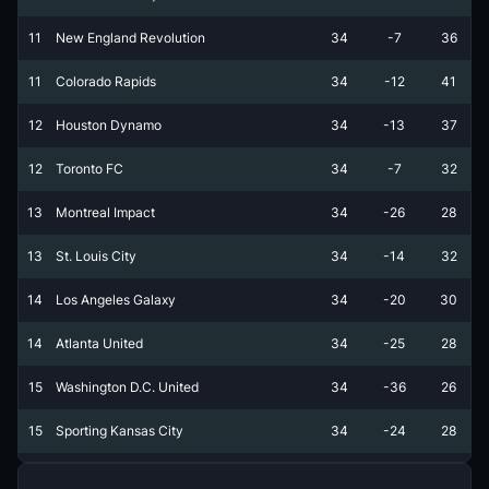
11
New England Revolution
34
-7
36
11
Colorado Rapids
34
-12
41
12
Houston Dynamo
34
-13
37
12
Toronto FC
34
-7
32
13
Montreal Impact
34
-26
28
13
St. Louis City
34
-14
32
14
Los Angeles Galaxy
34
-20
30
14
Atlanta United
34
-25
28
15
Washington D.C. United
34
-36
26
15
Sporting Kansas City
34
-24
28