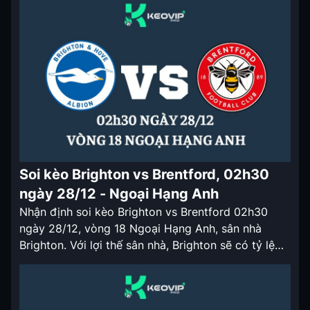
kèo Fulham vs Bournemouth 22h00 ngày 29/12
Mùa giải Ngoại Hạng Anh 2024/25 của
Bournemouth […]
Soi kèo Brighton vs Brentford, 02h30
ngày 28/12 - Ngoại Hạng Anh
Nhận định soi kèo Brighton vs Brentford 02h30
ngày 28/12, vòng 18 Ngoại Hạng Anh, sân nhà
Brighton. Với lợi thế sân nhà, Brighton sẽ có tỷ lệ
kèo nhà cái cửa trên ở trận đấu lần này. Nhận định
soi kèo Brighton vs Brentford 02h30 ngày 28/12
Brighton đã có những khởi đầu ở […]