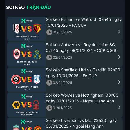
SOI KÈO TRẬN ĐẤU
Soi kèo Fulham vs Watford, 02h45 ngày
10/01/2025 - FA CUP
05/01/2025
Soi kèo Antwerp vs Royale Union SG,
02h45 ngày 09/01/2024 - CÚP QG Bỉ
02/01/2025
Soi kèo Sheffield Utd vs Cardiff, 02h00
ngày 10/01/2025 - FA CUP
02/01/2025
Soi kèo Wolves vs Nottingham, 03h00
ngày 07/01/2025 - Ngoại Hạng Anh
01/01/2025
Soi kèo Liverpool vs MU, 23h30 ngày
05/01/2025 - Ngoại Hạng Anh