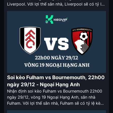
Liverpool. Với lợi thế sân nhà, Liverpool sẽ có tỷ lệ
keonhacai cửa trên ở trận đấu lần này. Nhận định
soi kèo Liverpool vs MU 23h30 ngày 05/01/2025
Liverpool có phong độ rất cao và họ đang […]
Soi kèo Fulham vs Bournemouth, 22h00
ngày 29/12 - Ngoại Hạng Anh
Nhận định soi kèo Fulham vs Bournemouth 22h00
ngày 29/12, vòng 19 Ngoại Hạng Anh, sân nhà
Fulham. Với lợi thế sân nhà, Fulham sẽ có tỷ lệ kèo
nhà cái cửa trên ở trận đấu lần này. Nhận định soi