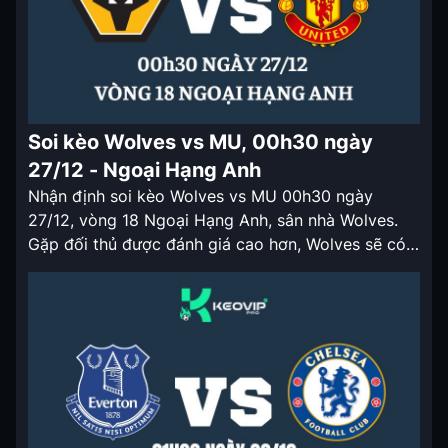
Soi kèo Wolves vs MU, 00h30 ngày
27/12 - Ngoại Hạng Anh
Nhận định soi kèo Wolves vs MU 00h30 ngày
27/12, vòng 18 Ngoại Hạng Anh, sân nhà Wolves.
Gặp đối thủ được đánh giá cao hơn, Wolves sẽ có
tỷ lệ keo nha cai được chấp ở trận đấu lần này.
Nhận định soi kèo Wolves vs MU 00h30 ngày 27/12
Huấn luyện viên mới […]