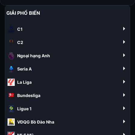
GIẢI PHỔ BIẾN
C1
C2
Ngoại hạng Anh
Seria A
La Liga
Bundesliga
Ligue 1
VĐQG Bồ Đào Nha