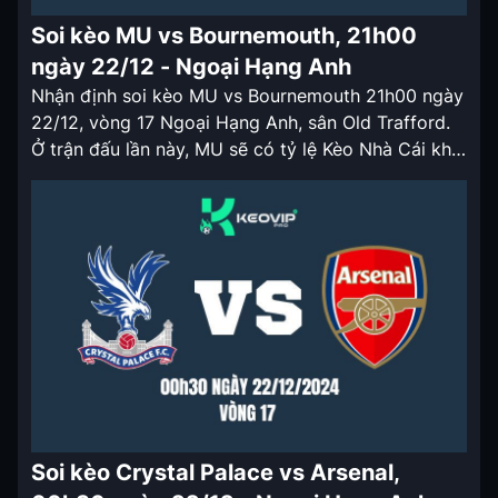
Soi kèo MU vs Bournemouth, 21h00
ngày 22/12 - Ngoại Hạng Anh
Nhận định soi kèo MU vs Bournemouth 21h00 ngày
22/12, vòng 17 Ngoại Hạng Anh, sân Old Trafford.
Ở trận đấu lần này, MU sẽ có tỷ lệ Kèo Nhà Cái khá
đẹp. Nhận định soi kèo MU vs Bournemouth 21h00
ngày 22/12 MU là một trong những đội bóng bất
ổn nhất Ngoại Hạng […]
Soi kèo Crystal Palace vs Arsenal,